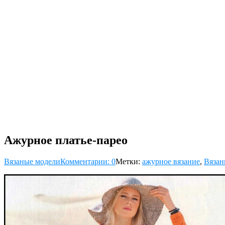
Ажурное платье-парео
Вязаные модели
Комментарии: 0
Метки:
ажурное вязание
,
Вязан