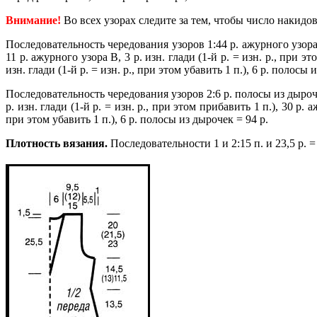
Внимание!
Во всех узорах следите за тем, чтобы число накидо
Последовательность чередования узоров 1:44 р. ажурного узора А
11 р. ажурного узора В, 3 р. изн. глади (1-й р. = изн. р., при эт
изн. глади (1-й р. = изн. р., при этом убавить 1 п.), 6 р. полосы 
Последовательность чередования узоров 2:6 р. полосы из дырочек
р. изн. глади (1-й р. = изн. р., при этом прибавить 1 п.), 30 р. 
при этом убавить 1 п.), 6 р. полосы из дырочек = 94 р.
Плотность вязания.
Последовательности 1 и 2:15 п. и 23,5 р. = 1