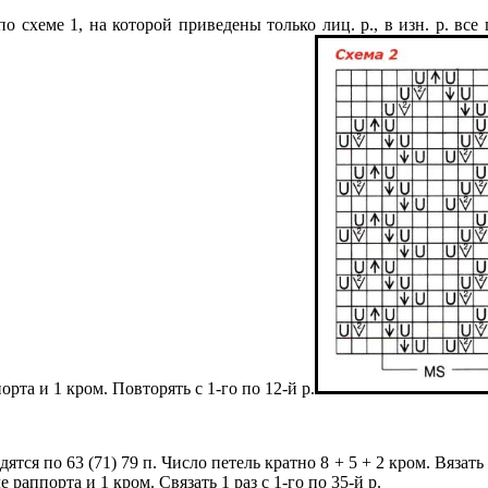
о схеме 1, на которой приведены только лиц. р., в изн. р. все
рта и 1 кром. Повторять с 1-го по 12-й р.
тся по 63 (71) 79 п. Число петель кратно 8 + 5 + 2 кром. Вязать
раппорта и 1 кром. Связать 1 раз с 1-го по 35-й р.