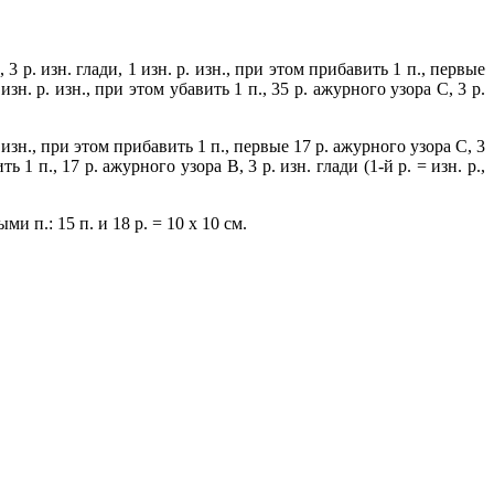
 р. изн. глади, 1 изн. р. изн., при этом прибавить 1 п., первые
 изн. р. изн., при этом убавить 1 п., 35 р. ажурного узора С, 3 р.
изн., при этом прибавить 1 п., первые 17 р. ажурного узора С, 3
ь 1 п., 17 р. ажурного узора В, 3 р. изн. глади (1-й р. = изн. р.,
ми п.: 15 п. и 18 р. = 10 х 10 см.