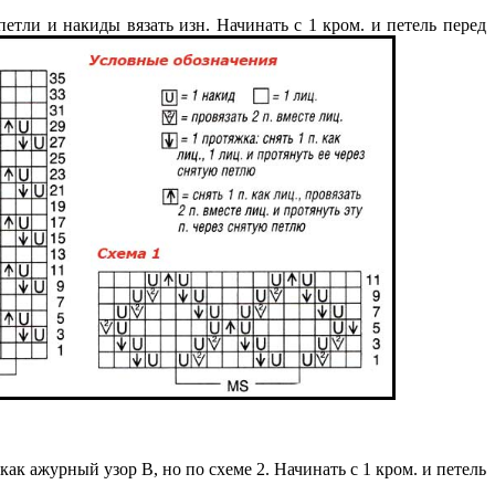
 петли и накиды вязать изн. Начинать с 1 кром. и петель перед
 как ажурный узор В, но по схеме 2. Начинать с 1 кром. и петель