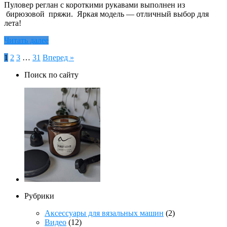
Пуловер реглан с короткими рукавами выполнен из
бирюзовой пряжи. Яркая модель — отличный выбор для
лета!
Читать далее
Пагинация
1
2
3
…
31
Вперед »
записей
Поиск по сайту
Рубрики
Аксессуары для вязальных машин
(2)
Видео
(12)