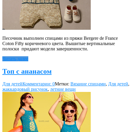
Песочник выполнен спицами из пряжи Bergere de France
Coton Fifty коричневого цвета. Вышитые вертикальные
полоски придают модели завершенности.
Читать далее
Топ с ананасом
Для детей
Комментарии: 0
Метки:
Вязание спицами
,
Для детей
,
жаккардовый рисунок
,
летние вещи