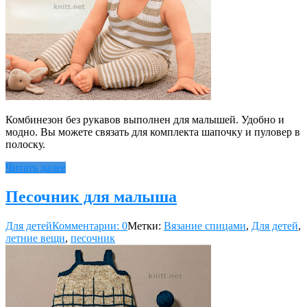
Комбинезон без рукавов выполнен для малышей. Удобно и
модно. Вы можете связать для комплекта шапочку и пуловер в
полоску.
Читать далее
Песочник для малыша
Для детей
Комментарии: 0
Метки:
Вязание спицами
,
Для детей
,
летние вещи
,
песочник